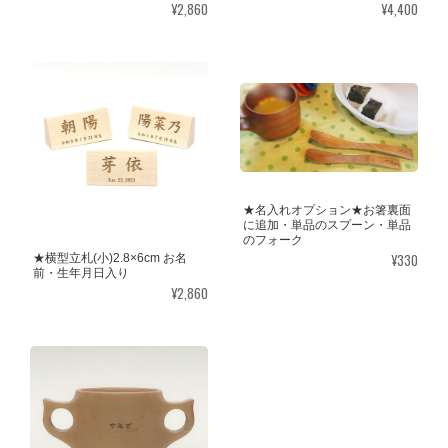
¥2,860
¥4,400
★名入れオプション★お箸裏面
に追加・単品のスプーン・単品
のフォーク
¥330
★横型立札(小)2.8×6cm お名
前・生年月日入り
¥2,860