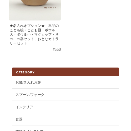
★名入れオプション★ 単品の
こども椀・こども皿・ボウル
大・ボウル小・マグカップ・き
のこの器セット、おとなカトラ
リーセット
¥550
CATEGORY
お箸/名入れお箸
スプーン/フォーク
インテリア
食器