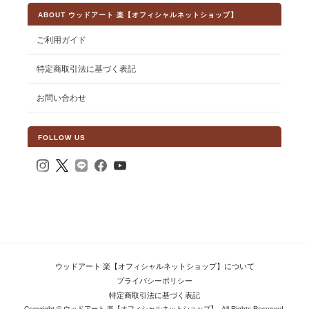
ABOUT ウッドアート 楽【オフィシャルネットショップ】
ご利用ガイド
特定商取引法に基づく表記
お問い合わせ
FOLLOW US
ウッドアート 楽【オフィシャルネットショップ】について
プライバシーポリシー
特定商取引法に基づく表記
Copyright © ウッドアート 楽【オフィシャルネットショップ】. All Rights Reserved.