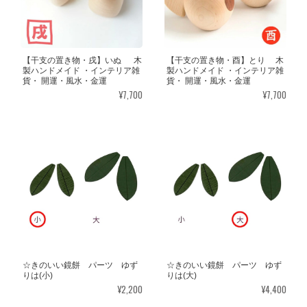
【干支の置き物・戌】いぬ 木
【干支の置き物・酉】とり 木
製ハンドメイド ・インテリア雑
製ハンドメイド ・インテリア雑
貨・ 開運・風水・金運
貨・ 開運・風水・金運
¥7,700
¥7,700
☆きのいい鏡餅 パーツ ゆず
☆きのいい鏡餅 パーツ ゆず
りは(小)
りは(大)
¥2,200
¥4,400