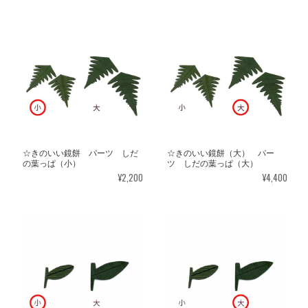
☆きのいい鏡餅 パーツ しだ
☆きのいい鏡餅（大） パー
の葉っぱ（小）
ツ しだの葉っぱ（大）
¥2,200
¥4,400