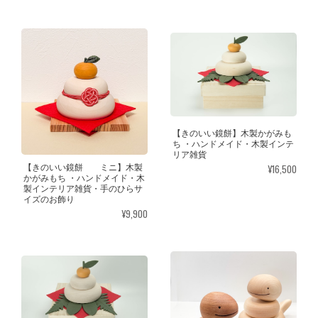
【きのいい鏡餅】木製かがみも
ち ・ハンドメイド・木製インテ
リア雑貨
¥16,500
【きのいい鏡餅 ミニ】木製
かがみもち ・ハンドメイド・木
製インテリア雑貨・手のひらサ
イズのお飾り
¥9,900