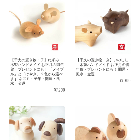
【干支の置き物・子】ねずみ
【干支の置き物・亥】いのしし
木製ハンドメイド お正月の御年
木製ハンドメイド お正月の御
賀・プレゼントにも！ 「メイプ
年賀・プレゼントにも！ 開運・
ル」と「けやき」２色から選べ
風水・金運
ます ネズミ・子年・開運・風
¥7,700
水・金運
¥7,700