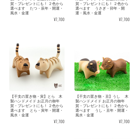
賀・プレゼントにも！ ２色から
賀・プレゼントにも！ ２色から
選べます たつ・辰年・開運・
選べます うさぎ・卯年・開
風水・金運
運・風水・金運
¥7,700
¥7,700
【干支の置き物・寅】とら 木
【干支の置き物・丑】うし 木
製ハンドメイド お正月の御年
製ハンドメイド お正月の御年
賀・プレゼントにも！ ２色から
賀・プレゼントにも！ ２色から
選べます とら・寅年・開運・
選べます うし・丑年・開運・
風水・金運
風水・金運
¥7,700
¥7,700