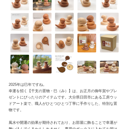
2025年は巳年ですね。
幸運を招く【干支の置物・巳（み）】は、お正月の御年賀やプレ
ゼントにぴったりのアイテムです。大分県日田市にある工房ウッ
ドアート楽で、職人がひとつひとつ丁寧に手作りした、特別な置
物です。
風水や開運の効果が期待されており、お部屋に飾ることで幸運が
舞い込んでくるかもしれません。専用のボックスに入れてお届け