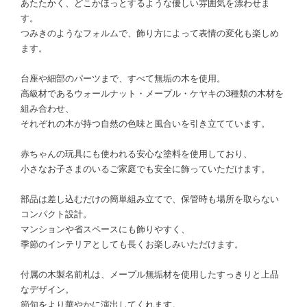
あたたかく、どこかほっとするような優しい雰囲気を漂わせま
す。
つみきのようなフォルムで、飾り方によって表情の変化も楽しめ
ます。
台座や細部のパーツまで、すべて無垢の木を使用。
高級材であるウォールナット・メープル・ケヤキの3種類の木材を
組み合わせ、
それぞれの木が持つ自然の色味と風合いを引き立てています。
赤ちゃんの玩具にも使われる安心な塗料を使用しており、
小さなお子さまのいるご家庭でも安全に飾っていただけます。
部品は差し込むだけの簡単組み立てで、保管時も場所を取らない
コンパクト設計。
マンションや省スペースにも飾りやすく、
季節のインテリアとしても長くお楽しみいただけます。
付属の木製名前札は、メープル無垢材を使用したすっきりと上品
なデザイン。
節句をより華やかに演出してくれます。