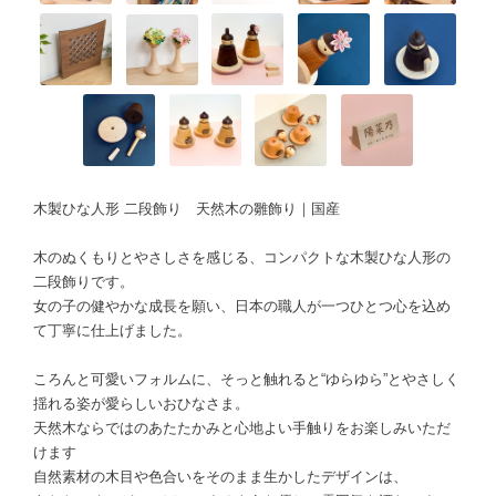
木製ひな人形 二段飾り 天然木の雛飾り｜国産
木のぬくもりとやさしさを感じる、コンパクトな木製ひな人形の
二段飾りです。
女の子の健やかな成長を願い、日本の職人が一つひとつ心を込め
て丁寧に仕上げました。
ころんと可愛いフォルムに、そっと触れると“ゆらゆら”とやさしく
揺れる姿が愛らしいおひなさま。
天然木ならではのあたたかみと心地よい手触りをお楽しみいただ
けます
自然素材の木目や色合いをそのまま生かしたデザインは、