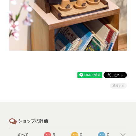
通報する
ショップの評価
9
0
0
すべて