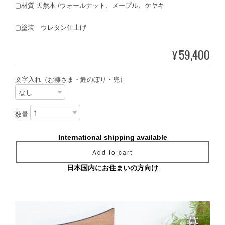
▢材質 天然木 /ウォールナット、メープル、ケヤキ
▢塗装 ウレタン仕上げ
59,400
¥
文字入れ（お雛さま・鯉のぼり・兜）
数量
International shipping available
Add to cart
日本国内にお住まいの方向け