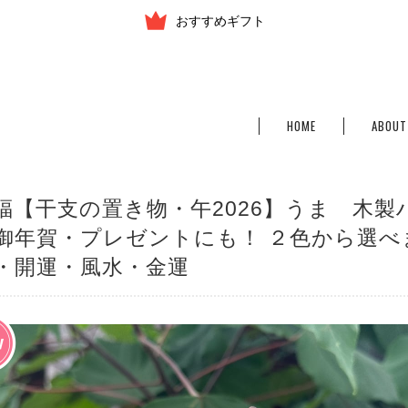
おすすめギフト
HOME
ABOUT
福【干支の置き物・午2026】うま 木製
御年賀・プレゼントにも！ ２色から選
・開運・風水・金運