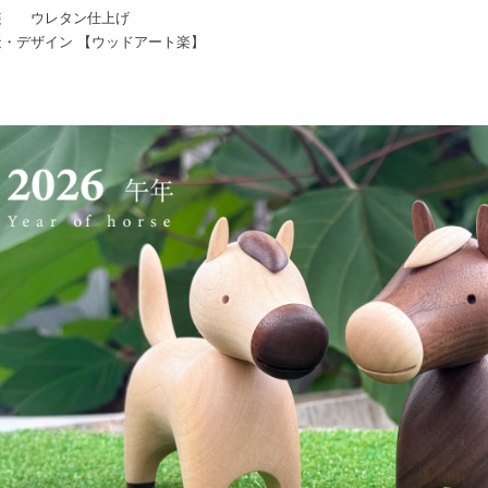
装 ウレタン仕上げ
造・デザイン 【ウッドアート楽】