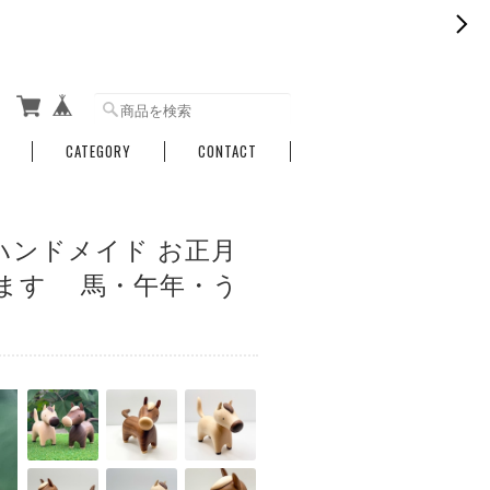
CATEGORY
CONTACT
ハンドメイド お正月
べます 馬・午年・う