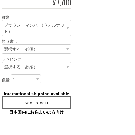
7,700
¥
種類
領収書→
ラッピング→
数量
International shipping available
Add to cart
日本国内にお住まいの方向け