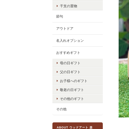
干支の置物
節句
アウトドア
名入れオプション
おすすめギフト
母の日ギフト
父の日ギフト
お子様へのギフト
敬老の日ギフト
その他のギフト
その他
ABOUT ウッドアート 楽