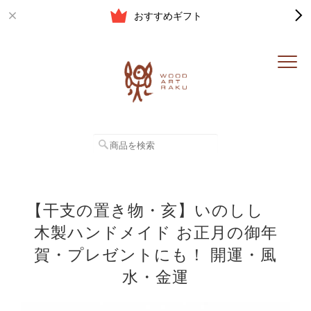
おすすめギフト
【干支の置き物・亥】いのしし
木製ハンドメイド お正月の御年
賀・プレゼントにも！ 開運・風
水・金運