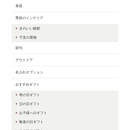
食器
季節のインテリア
きのいい鏡餅
干支の置物
節句
アウトドア
名入れオプション
おすすめギフト
母の日ギフト
父の日ギフト
お子様へのギフト
敬老の日ギフト