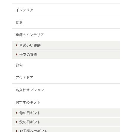
インテリア
食器
季節のインテリア
きのいい鏡餅
干支の置物
節句
アウトドア
名入れオプション
おすすめギフト
母の日ギフト
父の日ギフト
お子様へのギフト