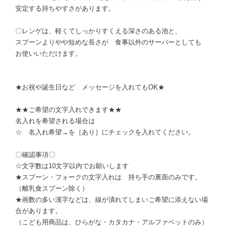
安定する持ちやすさがあります。
〇レンゲは、軽くてしっかりすくえる深さのある池と、
スプーンよりやや短めな長さが 食事以外のサーバーとしても
お使いいただけます。
★お祝や誕生日など メッセージを入れてもOK★
★★ご希望の文字入れできます★★
名入れを希望される場合は
☆ 名入れ希望→を［あり］にチェックを入れてください。
〇確認事項〇
☆文字数は10文字以内でお願いします
★スプーン・フォークの文字入れは 持ち手の裏面のみです。
（離乳食スプーン除く）
★画数の多い漢字などは、線が潰れてしまいご希望に添えない場
合があります。
（こども用商品は、ひらがな・カタカナ・アルファベットのみ）