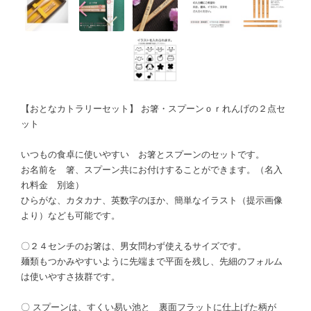
【おとなカトラリーセット】 お箸・スプーンｏｒれんげの２点セ
ット
いつもの食卓に使いやすい お箸とスプーンのセットです。
お名前を 箸、スプーン共にお付けすることができます。（名入
れ料金 別途）
ひらがな、カタカナ、英数字のほか、簡単なイラスト（提示画像
より）なども可能です。
〇２４センチのお箸は、男女問わず使えるサイズです。
麺類もつかみやすいように先端まで平面を残し、先細のフォルム
は使いやすさ抜群です。
〇 スプーンは、すくい易い池と 裏面フラットに仕上げた柄が