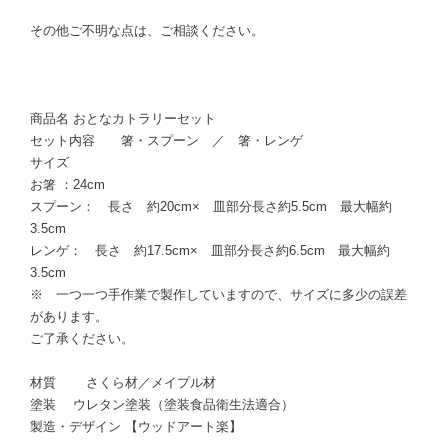
その他ご不明な点は、ご相談ください。
商品名 おとなカトラリーセット
セット内容 箸・スプーン ／ 箸・レンゲ
サイズ
お箸 ：24cm
スプーン： 長さ 約20cm× 皿部分長さ約5.5cm 最大幅約
3.5cm
レンゲ： 長さ 約17.5cm× 皿部分長さ約6.5cm 最大幅約
3.5cm
※ 一つ一つ手作業で製作していますので、サイズに多少の誤差
があります。
ご了承ください。
材質 さくら材／メイプル材
塗装 ウレタン塗装（塗装食品衛生法適合）
製造・デザイン 【ウッドアート楽】