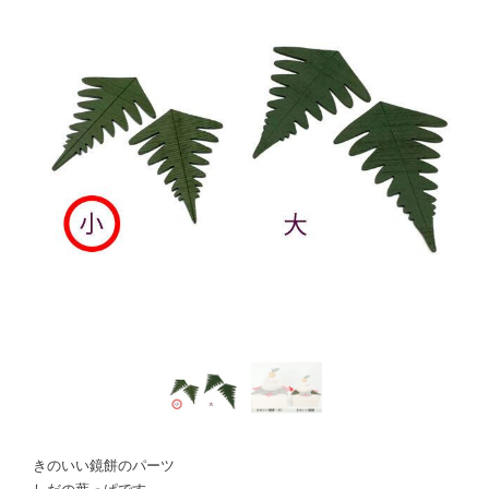
きのいい鏡餅のパーツ