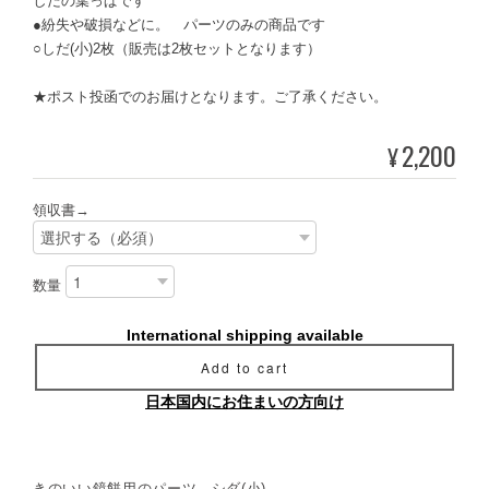
しだの葉っぱです
●紛失や破損などに。 パーツのみの商品です
○しだ(小)2枚（販売は2枚セットとなります）
★ポスト投函でのお届けとなります。ご了承ください。
2,200
¥
領収書→
数量
International shipping available
Add to cart
日本国内にお住まいの方向け
きのいい鏡餅用のパーツ シダ(小)