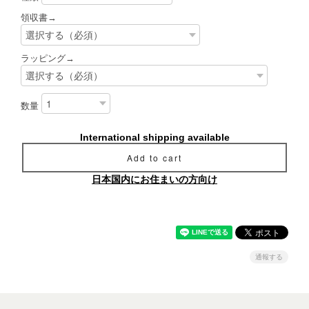
領収書→
ラッピング→
数量
International shipping available
Add to cart
日本国内にお住まいの方向け
通報する