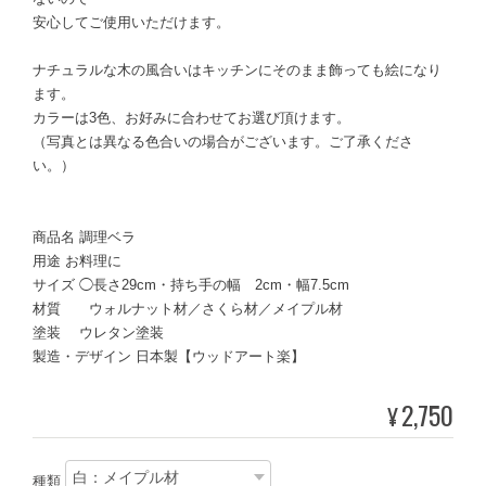
安心してご使用いただけます。
ナチュラルな木の風合いはキッチンにそのまま飾っても絵になり
ます。
カラーは3色、お好みに合わせてお選び頂けます。
（写真とは異なる色合いの場合がございます。ご了承くださ
い。）
商品名 調理ベラ
用途 お料理に
サイズ ◯長さ29cm・持ち手の幅 2cm・幅7.5cm
材質 ウォルナット材／さくら材／メイプル材
塗装 ウレタン塗装
製造・デザイン 日本製【ウッドアート楽】
2,750
¥
種類