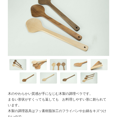
木のやわらかい質感が手になじむ木製の調理ベラです。
まるい形状がすくっても返しても お料理しやすい形に創られて
います。
木製の調理器具はフッ素樹脂加工のフライパンやお鍋をキズつけ
ないので