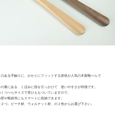
りのある手触りに、かかとにフィットする形状が人気の木製靴べらで
手の裏にある くぼみに指を引っかけて 使いやすさが特徴です。
のくつべらサイズで革ひももついていますので、
の壁や靴箱等にもスマートに収納できます。
は２つ。ビーチ材、ウォルナット材、の２色からお選び下さい。