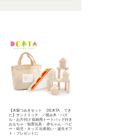
【木製つみきセット DE木TA でき
た】サンドイッチ ／積み木・パズ
ル・お片付け 収納用トートバッグ付き
おもちゃ・知育玩具・ 赤ちゃん・ベビ
ー・幼児・キッズ 出産祝い・誕生ギフ
ト・プレゼントに